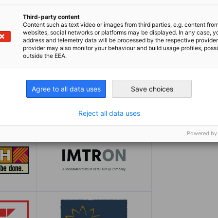
Third-party content
Content such as text video or images from third parties, e.g. content fro
websites, social networks or platforms may be displayed. In any case, y
address and telemetry data will be processed by the respective provider
provider may also monitor your behaviour and build usage profiles, poss
outside the EEA.
Agree to all data uses
Save choices
Reject all data uses
Powered by