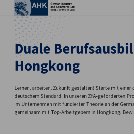
Ein
Duale Berufsausbil
Hongkong
Lernen, arbeiten, Zukunft gestalten! Starte mit einer
deutschem Standard. In unseren ZfA-geförderten Pr
im Unternehmen mit fundierter Theorie an der Germa
German
gemeinsam mit Top-Arbeitgebern in Hongkong. Bewirb 