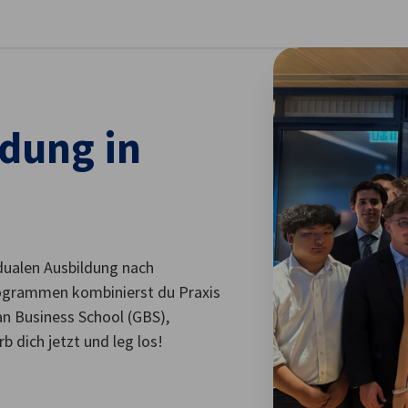
stellungen schließen
dung in
 dualen Ausbildung nach
ogrammen kombinierst du Praxis
n Business School (GBS),
dich jetzt und leg los!