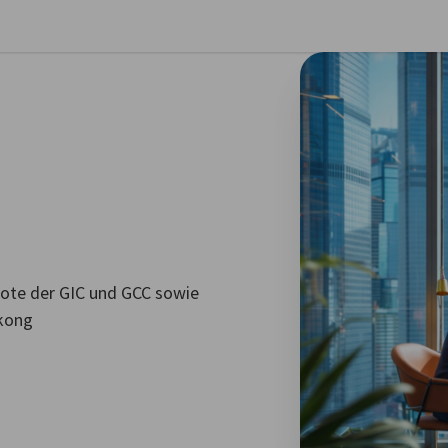
stellungen schließen
bote der GIC und GCC sowie
kong