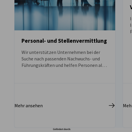
Personal- und Stellenvermittlung
Wir unterstützen Unternehmen bei der
Suche nach passenden Nachwuchs- und
Führungskräften und helfen Personen aller
Erfahrungsstufen bei der Jobsuche in
Hongkong.
Mehr ansehen
Meh
Bundesministerium für W