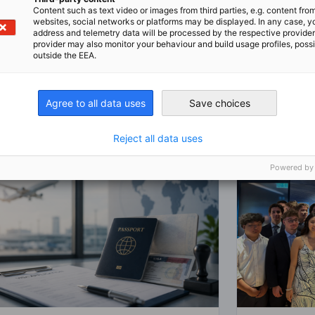
Content such as text video or images from third parties, e.g. content fro
websites, social networks or platforms may be displayed. In any case, y
address and telemetry data will be processed by the respective provider
provider may also monitor your behaviour and build usage profiles, poss
outside the EEA.
Agree to all data uses
Save choices
Reject all data uses
Powered by