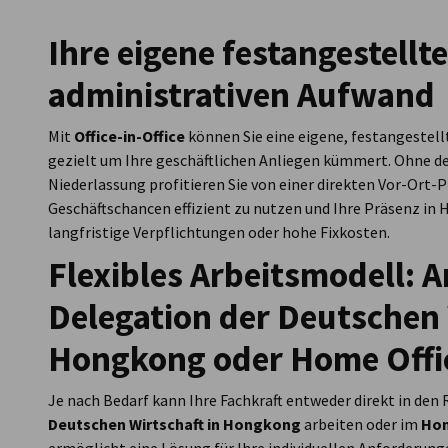
Ihre eigene festangestellt
Hong Kong
administrativen Aufwand
Mit
Office-in-Office
können Sie eine eigene, festangestell
gezielt um Ihre geschäftlichen Anliegen kümmert. Ohne d
Niederlassung profitieren Sie von einer direkten Vor-Ort-
Geschäftschancen effizient zu nutzen und Ihre Präsenz i
langfristige Verpflichtungen oder hohe Fixkosten.
Flexibles Arbeitsmodell: A
Delegation der Deutschen 
Hongkong oder Home Offi
Je nach Bedarf kann Ihre Fachkraft entweder direkt in den
Deutschen Wirtschaft in Hongkong
arbeiten oder im
Hom