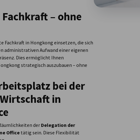
e Fachkraft – ohne
te Fachkraft in Hongkong einsetzen, die sich
en administrativen Aufwand einer eigenen
Präsenz. Dies ermöglicht Ihnen
n Hongkong strategisch auszubauen – ohne
rbeitsplatz bei der
Wirtschaft in
ce
 Räumlichkeiten der
Delegation der
e Office
tätig sein. Diese Flexibilität