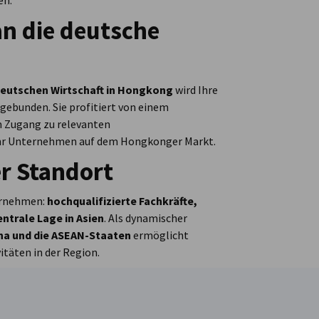
en.
n die deutsche
Deutschen Wirtschaft in Hongkong
wird Ihre
gebunden. Sie profitiert von einem
m Zugang zu relevanten
 Ihr Unternehmen auf dem Hongkonger Markt.
r Standort
ernehmen:
hochqualifizierte Fachkräfte,
ntrale Lage in Asien
. Als dynamischer
na und die ASEAN-Staaten
ermöglicht
täten in der Region.