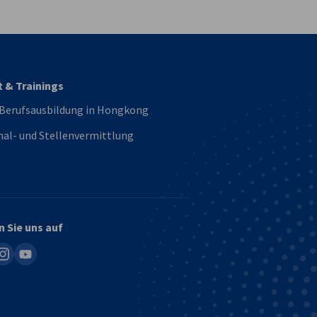
t & Trainings
 Berufsausbildung in Hongkong
al- und Stellenvermittlung
n Sie uns auf
in
nstagram
youtube