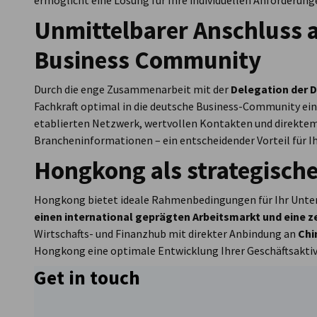
ermöglicht eine Lösung für Ihre individuellen Anforderung
Unmittelbarer Anschluss a
Business Community
Durch die enge Zusammenarbeit mit der
Delegation der 
Fachkraft optimal in die deutsche Business-Community ein
etablierten Netzwerk, wertvollen Kontakten und direkte
Brancheninformationen – ein entscheidender Vorteil für
Hongkong als strategische
Hongkong bietet ideale Rahmenbedingungen für Ihr Unt
einen international geprägten Arbeitsmarkt und eine ze
Wirtschafts- und Finanzhub mit direkter Anbindung an
Chi
Hongkong eine optimale Entwicklung Ihrer Geschäftsaktivi
Get in touch