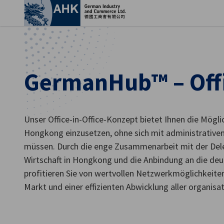
Ein
GermanHub™ – Offic
Unser Office-in-Office-Konzept bietet Ihnen die Möglic
Hongkong einzusetzen, ohne sich mit administrative
müssen. Durch die enge Zusammenarbeit mit der Del
Wirtschaft in Hongkong und die Anbindung an die d
profitieren Sie von wertvollen Netzwerkmöglichkeiten,
German
Markt und einer effizienten Abwicklung aller organis