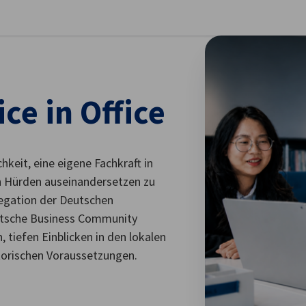
stellungen schließen
e in Office
hkeit, eine eigene Fachkraft in
n Hürden auseinandersetzen zu
egation der Deutschen
eutsche Business Community
 tiefen Einblicken in den lokalen
atorischen Voraussetzungen.