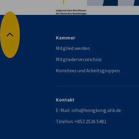
vorherige
nächste
Kammer
Nach oben
Mitglied werden
Mitgliederverzeichnis
Komitees und Arbeitsgruppen
Kontakt
E-Mail:
info@hongkong.ahk.de
Telefon:
+852 2526 5481