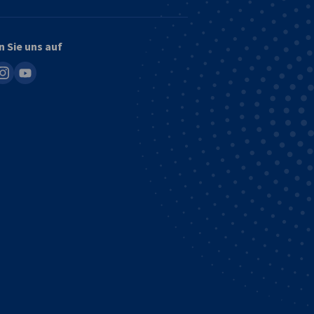
n Sie uns auf
in
nstagram
youtube