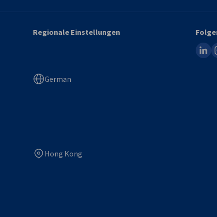
Regionale Einstellungen
Folge
linked
i
German
Hong Kong